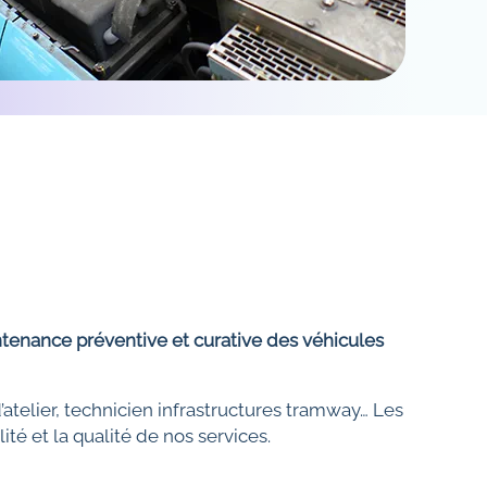
ntenance préventive et curative des véhicules
’atelier, technicien infrastructures tramway… Les
té et la qualité de nos services.