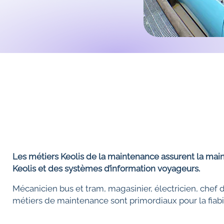
Les métiers Keolis de la maintenance assurent la mai
Keolis et des systèmes d’information voyageurs.
Mécanicien bus et tram, magasinier, électricien, chef d
métiers de maintenance sont primordiaux pour la fiabili