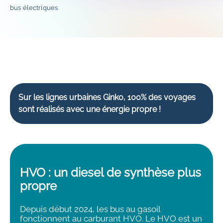
bus électriques
Sur les lignes urbaines Ginko, 100% des voyages
sont réalisés avec une énergie propre !
HVO : un diesel de synthèse plus
propre
Depuis début 2024, les bus au gasoil
fonctionnent au carburant HVO. Le HVO est un