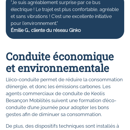
"Je suis agréablement surprise par ce bus
électrique ! Le trajet est plus confortable, agréable
et sans vibrations ! C'est une excellente initiative
pour l'environnement."
Émilie G., cliente du réseau Ginko
Conduite économique
et environnementale
L’éco-conduite permet de réduire la consommation
d’énergie, et donc les émissions carbones. Les
agents commerciaux de conduite de Keolis
Besançon Mobilités suivent une formation d’éco-
conduite d’une journée pour adopter les bons
gestes afin de diminuer sa consommation.
De plus, des dispositifs techniques sont installés à