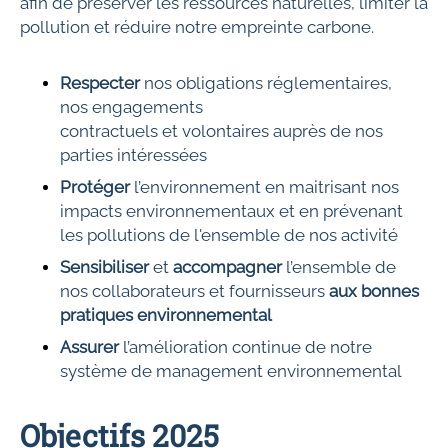
afin de préserver les ressources naturelles, limiter la
pollution et réduire notre empreinte carbone.
Respecter
nos
obligations réglementaires,
nos engagements
contractuels
et volontaires auprès de nos
parties intéressées
Protéger
l’environnement en maitrisant nos
impacts environnementaux et en prévenant
les pollutions de l'ensemble de nos activité
Sensibiliser
et
accompagner
l’ensemble de
nos collaborateurs et fournisseurs
aux bonnes
pratiques environnemental
Assurer
l’amélioration continue de notre
système de management environnemental
Objectifs 2025